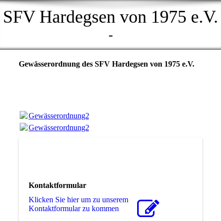
SFV Hardegsen von 1975 e.V.
-
Gewässerordnung des SFV Hardegsen von 1975 e.V.
Gewässerordnung20190223_12022214.pdf
(407.17KB)
Gewässerordnung20190223_12022214.pdf
(407.17KB)
Kontaktformular
Klicken Sie hier um zu unserem
Kon­takt­for­mu­lar zu kommen